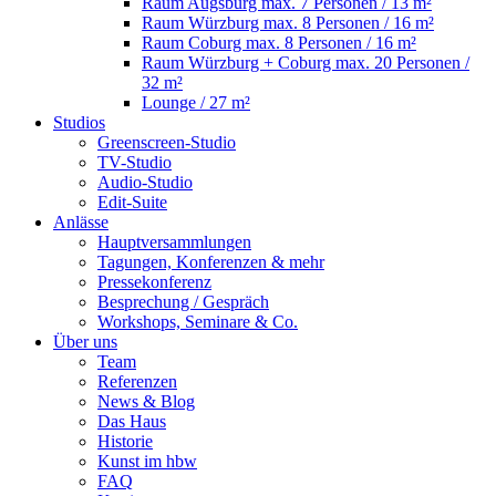
Raum Augsburg
max. 7 Personen / 13 m²
Raum Würzburg
max. 8 Personen / 16 m²
Raum Coburg
max. 8 Personen / 16 m²
Raum Würzburg + Coburg
max. 20 Personen /
32 m²
Lounge
/ 27 m²
Studios
Greenscreen-Studio
TV-Studio
Audio-Studio
Edit-Suite
Anlässe
Hauptversammlungen
Tagungen, Konferenzen & mehr
Pressekonferenz
Besprechung / Gespräch
Workshops, Seminare & Co.
Über uns
Team
Referenzen
News & Blog
Das Haus
Historie
Kunst im hbw
FAQ