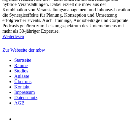
hybride Veranstaltungen. Dabei erzielt die mbw aus der
Kombination von Veranstaltungsmanagement und Inhouse-Location
die Synergieeffekte für Planung, Konzeption und Umsetzung
erfolgreicher Events. Auch Trainings, Audiobeiträge und Corporate-
Podcasts gehören zum Leistungsspektrum des Unternehmens mit
mehr als 30-jähriger Expertise.
Weiterlesen
Zur Webseite der mbw
Startseite
Räume
Studios
Anlässe
Über uns
Kontakt
Impressum
Datenschutz
AGB