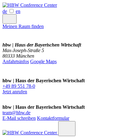
de
en
Meinen Raum finden
hbw | Haus der Bayerischen Wirtschaft
Max-Joseph-Straße 5
80333 München
Anfahrtsinfos
Google Maps
hbw | Haus der Bayerischen Wirtschaft
+49 89 551 78-0
Jetzt anrufen
hbw | Haus der Bayerischen Wirtschaft
team@hbw.de
E-Mail schreiben
Kontaktformular