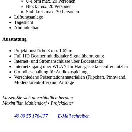
U-Form max. 20 Personen
Block max. 20 Personen
Stuhlkreis max. 30 Personen
Lüftungsanlage
Tageslicht
Abdunkelbar
Ausstattung
Projektionsfläche 3 m x 1,65 m
Full HD Beamer mit digitaler Signalübertragung
Internet- und Stromanschlüsse über Bodentanks
Internetzugang über WLAN für Hausgäste kostenfrei nutzbar
Grundbeschallung für Audiozuspielung
Verschiedene Präsentationsmaterialien (Flipchart, Pinnwand,
Moderatorenkoffer) auf Anfrage
Lassen Sie sich unverbindlich beraten
Maximilian Mahlendorf
•
Projektleiter
+49 89 55 178-177
E-Mail schreiben