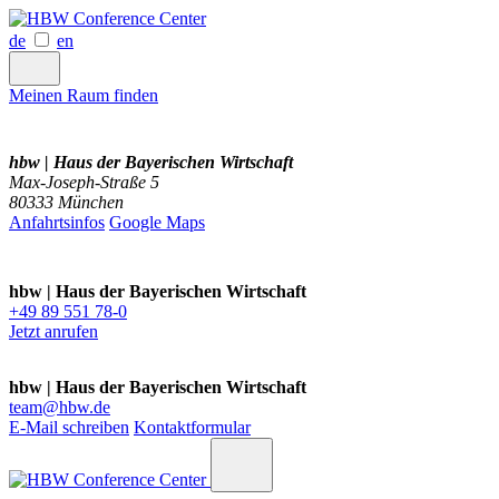
de
en
Meinen Raum finden
hbw | Haus der Bayerischen Wirtschaft
Max-Joseph-Straße 5
80333 München
Anfahrtsinfos
Google Maps
hbw | Haus der Bayerischen Wirtschaft
+49 89 551 78-0
Jetzt anrufen
hbw | Haus der Bayerischen Wirtschaft
team@hbw.de
E-Mail schreiben
Kontaktformular