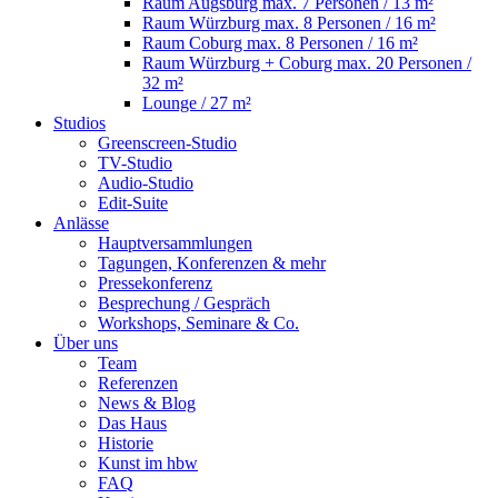
Raum Augsburg
max. 7 Personen / 13 m²
Raum Würzburg
max. 8 Personen / 16 m²
Raum Coburg
max. 8 Personen / 16 m²
Raum Würzburg + Coburg
max. 20 Personen /
32 m²
Lounge
/ 27 m²
Studios
Greenscreen-Studio
TV-Studio
Audio-Studio
Edit-Suite
Anlässe
Hauptversammlungen
Tagungen, Konferenzen & mehr
Pressekonferenz
Besprechung / Gespräch
Workshops, Seminare & Co.
Über uns
Team
Referenzen
News & Blog
Das Haus
Historie
Kunst im hbw
FAQ