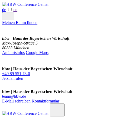
de
en
Meinen Raum finden
hbw | Haus der Bayerischen Wirtschaft
Max-Joseph-Straße 5
80333 München
Anfahrtsinfos
Google Maps
hbw | Haus der Bayerischen Wirtschaft
+49 89 551 78-0
Jetzt anrufen
hbw | Haus der Bayerischen Wirtschaft
team@hbw.de
E-Mail schreiben
Kontaktformular