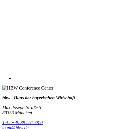
hbw | Haus der bayerischen Wirtschaft
Max-Joseph-Straße 5
80333 München
Tel.: +49 89 551 78-0
team@hbw.de