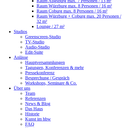
Raum Augsburg
max. 7 Personen / 13 m²
Raum Würzburg
max. 8 Personen / 16 m²
Raum Coburg
max. 8 Personen / 16 m²
Raum Würzburg + Coburg
max. 20 Personen /
32 m²
Lounge
/ 27 m²
Studios
Greenscreen-Studio
TV-Studio
Audio-Studio
Edit-Suite
Anlässe
Hauptversammlungen
Tagungen, Konferenzen & mehr
Pressekonferenz
Besprechung / Gespräch
Workshops, Seminare & Co.
Über uns
Team
Referenzen
News & Blog
Das Haus
Historie
Kunst im hbw
FAQ