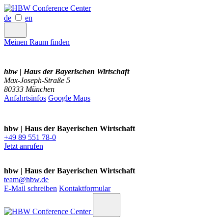
de
en
Meinen Raum finden
hbw | Haus der Bayerischen Wirtschaft
Max-Joseph-Straße 5
80333 München
Anfahrtsinfos
Google Maps
hbw | Haus der Bayerischen Wirtschaft
+49 89 551 78-0
Jetzt anrufen
hbw | Haus der Bayerischen Wirtschaft
team@hbw.de
E-Mail schreiben
Kontaktformular