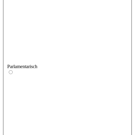
Parlamentarisch