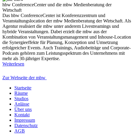
hbw ConferenceCenter und die mbw Medienberatung der
Wirtschaft
Das hbw ConferenceCenter ist Konferenzzentrum und
Veranstaltungslocation der mbw Medienberatung der Wirtschaft. Als
Agentur realisiert die mbw unter anderem Livestreamings und
hybride Veranstaltungen. Dabei erzielt die mbw aus der
Kombination von Veranstaltungsmanagement und Inhouse-Location
die Synergieeffekte für Planung, Konzeption und Umsetzung
erfolgreicher Events. Auch Trainings, Audiobeiträge und Corporate-
Podcasts gehören zum Leistungsspektrum des Unternehmens mit
mehr als 30-jähriger Expertise.
Weiterlesen
Zur Webseite der mbw
Startseite
Räume
Studios
Anlässe
Über uns
Kontakt
Impressum
Datenschutz
AGB