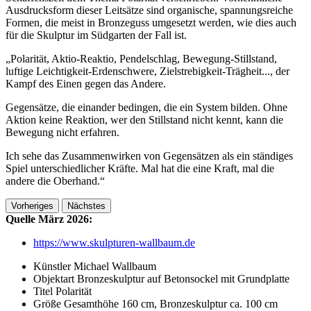
Ausdrucksform dieser Leitsätze sind organische, spannungsreiche
Formen, die meist in Bronzeguss umgesetzt werden, wie dies auch
für die Skulptur im Südgarten der Fall ist.
„Polarität, Aktio-Reaktio, Pendelschlag, Bewegung-Stillstand,
luftige Leichtigkeit-Erdenschwere, Zielstrebigkeit-Trägheit..., der
Kampf des Einen gegen das Andere.
Gegensätze, die einander bedingen, die ein System bilden. Ohne
Aktion keine Reaktion, wer den Stillstand nicht kennt, kann die
Bewegung nicht erfahren.
Ich sehe das Zusammenwirken von Gegensätzen als ein ständiges
Spiel unterschiedlicher Kräfte. Mal hat die eine Kraft, mal die
andere die Oberhand.“
Vorheriges
Nächstes
Quelle März 2026:
https://www.skulpturen-wallbaum.de
Künstler
Michael Wallbaum
Objektart
Bronzeskulptur auf Betonsockel mit Grundplatte
Titel
Polarität
Größe
Gesamthöhe 160 cm, Bronzeskulptur ca. 100 cm