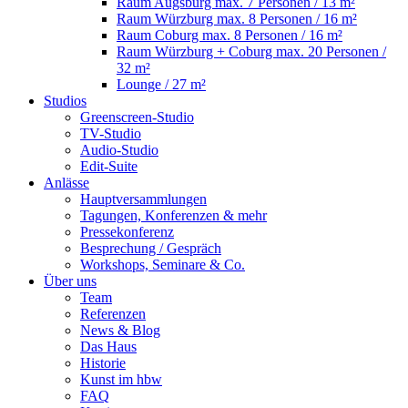
Raum Augsburg
max. 7 Personen / 13 m²
Raum Würzburg
max. 8 Personen / 16 m²
Raum Coburg
max. 8 Personen / 16 m²
Raum Würzburg + Coburg
max. 20 Personen /
32 m²
Lounge
/ 27 m²
Studios
Greenscreen-Studio
TV-Studio
Audio-Studio
Edit-Suite
Anlässe
Hauptversammlungen
Tagungen, Konferenzen & mehr
Pressekonferenz
Besprechung / Gespräch
Workshops, Seminare & Co.
Über uns
Team
Referenzen
News & Blog
Das Haus
Historie
Kunst im hbw
FAQ