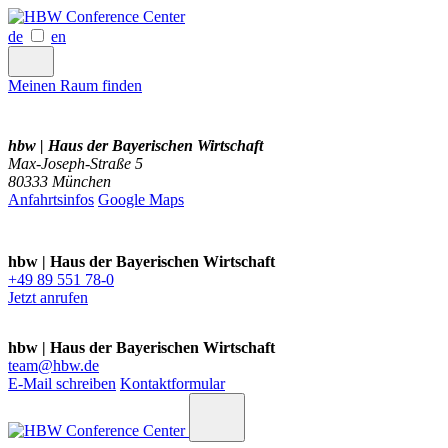
de
en
Meinen Raum finden
hbw | Haus der Bayerischen Wirtschaft
Max-Joseph-Straße 5
80333 München
Anfahrtsinfos
Google Maps
hbw | Haus der Bayerischen Wirtschaft
+49 89 551 78-0
Jetzt anrufen
hbw | Haus der Bayerischen Wirtschaft
team@hbw.de
E-Mail schreiben
Kontaktformular