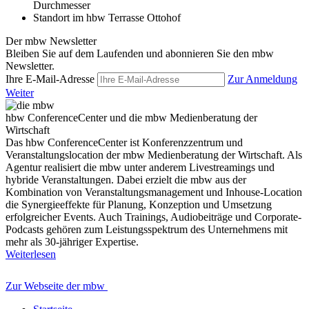
Durchmesser
Standort im hbw
Terrasse Ottohof
Der mbw Newsletter
Bleiben Sie auf dem Laufenden und abonnieren Sie den mbw
Newsletter.
Ihre E-Mail-Adresse
Zur Anmeldung
Weiter
hbw ConferenceCenter und die mbw Medienberatung der
Wirtschaft
Das hbw ConferenceCenter ist Konferenzzentrum und
Veranstaltungslocation der mbw Medienberatung der Wirtschaft. Als
Agentur realisiert die mbw unter anderem Livestreamings und
hybride Veranstaltungen. Dabei erzielt die mbw aus der
Kombination von Veranstaltungsmanagement und Inhouse-Location
die Synergieeffekte für Planung, Konzeption und Umsetzung
erfolgreicher Events. Auch Trainings, Audiobeiträge und Corporate-
Podcasts gehören zum Leistungsspektrum des Unternehmens mit
mehr als 30-jähriger Expertise.
Weiterlesen
Zur Webseite der mbw