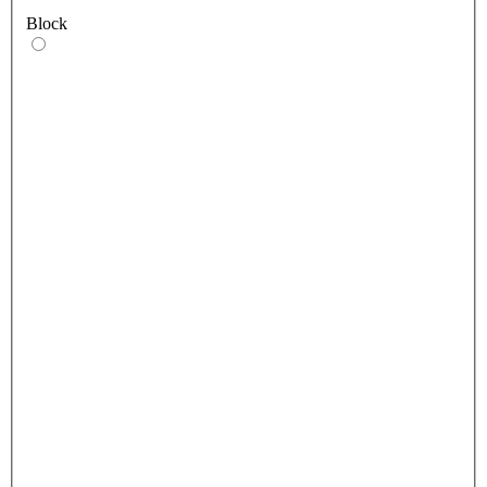
Block